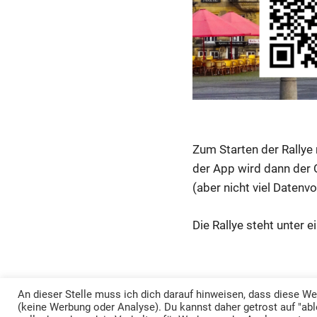
Zum Starten der Rallye
der App wird dann der 
(aber nicht viel Datenv
Die Rallye steht unter
An dieser Stelle muss ich dich darauf hinweisen, dass diese 
(keine Werbung oder Analyse). Du kannst daher getrost auf "abl
WordPress-Theme: Gridbox von ThemeZee.