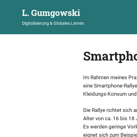
L. Gumgowski
Digitalisierung & Globales Lernen
Zum
Inhalt
Smartpho
springen
Im Rahmen meines Praxi
eine Smartphone-Rallye 
Kleidungs-Konsum und de
Die Rallye richtet sich
Alter von ca. 16 bis 18
Es werden geringe Vor
eignet sich zum Beispi