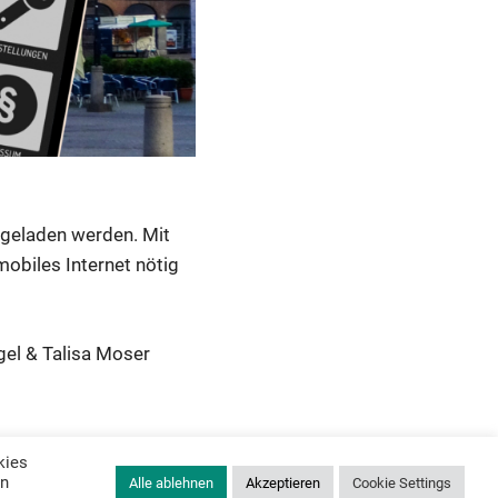
 geladen werden. Mit
obiles Internet nötig
gel & Talisa Moser
kies
in
Alle ablehnen
Akzeptieren
Cookie Settings