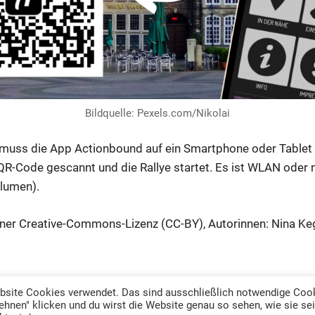
Bildquelle: Pexels.com/Nikolai
 muss die App Actionbound auf ein Smartphone oder Tablet
QR-Code gescannt und die Rallye startet. Es ist WLAN oder m
olumen).
 einer Creative-Commons-Lizenz (CC-BY), Autorinnen: Nina Ke
Website Cookies verwendet. Das sind ausschließlich notwendige Coo
ehnen" klicken und du wirst die Website genau so sehen, wie sie se