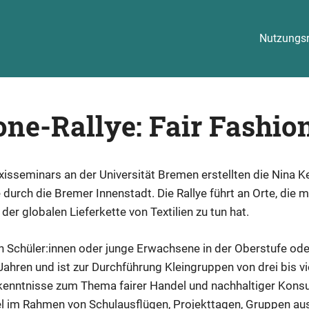
Nutzungsr
ne-Rallye: Fair Fashio
sseminars an der Universität Bremen erstellten die Nina K
durch die Bremer Innenstadt. Die Rallye führt an Orte, die 
r globalen Lieferkette von Textilien zu tun hat.
 an Schüler:innen oder junge Erwachsene in der Oberstufe od
 Jahren und ist zur Durchführung Kleingruppen von drei bis 
kenntnisse zum Thema fairer Handel und nachhaltiger Kons
el im Rahmen von Schulausflügen, Projekttagen, Gruppen a