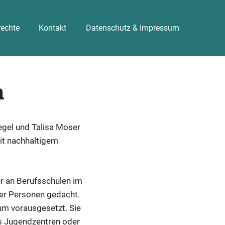
echte
Kontakt
Datenschutz & Impressum
n
egel und Talisa Moser
mit nachhaltigem
er an Berufsschulen im
vier Personen gedacht.
um vorausgesetzt. Sie
us Jugendzentren oder